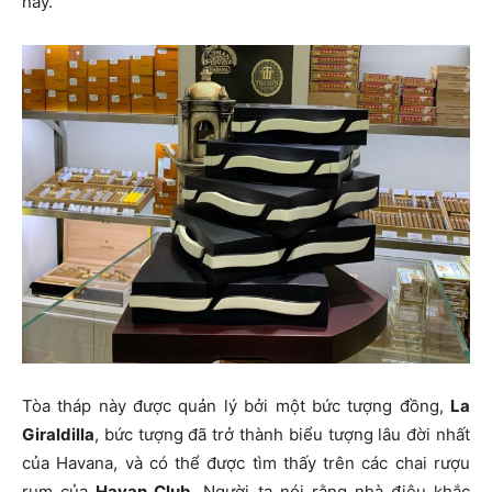
nay.
Tòa tháp này được quản lý bởi một bức tượng đồng,
La
Giraldilla
, bức tượng đã trở thành biểu tượng lâu đời nhất
của Havana, và có thể được tìm thấy trên các chai rượu
rum của
Havan Club
. Người ta nói rằng nhà điêu khắc