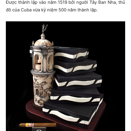
Được thành lập vào năm 1519 bởi người Tây Ban Nha, thủ
đô của Cuba vừa kỷ niệm 500 năm thành lập.