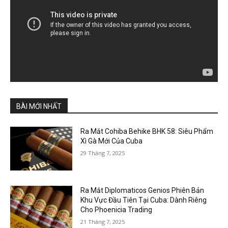
BÀI MỚI NHẤT
Ra Mắt Cohiba Behike BHK 58: Siêu Phẩm
Xì Gà Mới Của Cuba
29 Tháng 7, 2025
Ra Mắt Diplomaticos Genios Phiên Bản
Khu Vực Đầu Tiên Tại Cuba: Dành Riêng
Cho Phoenicia Trading
21 Tháng 7, 2025