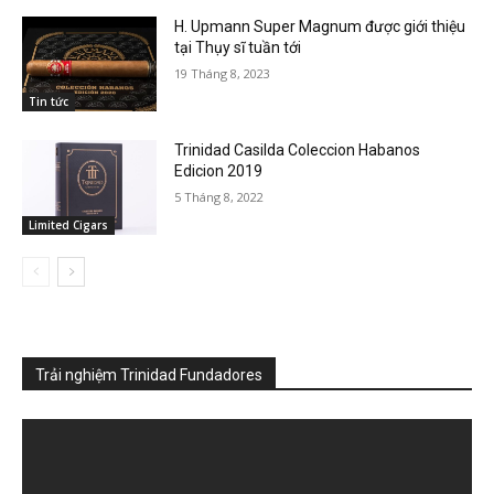
H. Upmann Super Magnum được giới thiệu
tại Thụy sĩ tuần tới
19 Tháng 8, 2023
Tin tức
Trinidad Casilda Coleccion Habanos
Edicion 2019
5 Tháng 8, 2022
Limited Cigars
Trải nghiệm Trinidad Fundadores