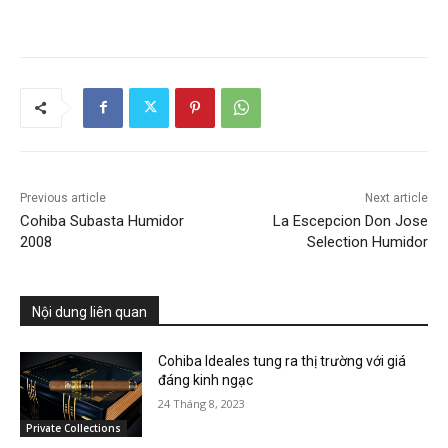
Previous article
Next article
Cohiba Subasta Humidor
La Escepcion Don Jose
2008
Selection Humidor
Nội dung liên quan
Cohiba Ideales tung ra thị trường với giá
đáng kinh ngạc
24 Tháng 8, 2023
Private Collections