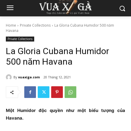
Home
Private Collections
La Gloria Cubana Humidor 500 năm
Havana
Private Collections
La Gloria Cubana Humidor
500 năm Havana
By
vuaxiga.com
20 Tháng 12, 2021
Một Humidor độc quyền như một biểu tượng của
Havana.