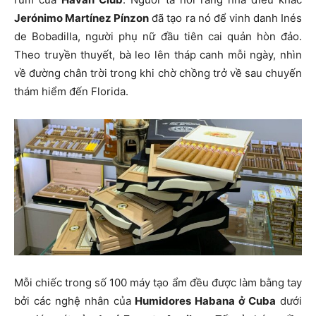
Jerónimo Martínez Pínzon
đã tạo ra nó để vinh danh Inés
de Bobadilla, người phụ nữ đầu tiên cai quản hòn đảo.
Theo truyền thuyết, bà leo lên tháp canh mỗi ngày, nhìn
về đường chân trời trong khi chờ chồng trở về sau chuyến
thám hiểm đến Florida.
Mỗi chiếc trong số 100 máy tạo ẩm đều được làm bằng tay
bởi các nghệ nhân của
Humidores Habana ở Cuba
dưới