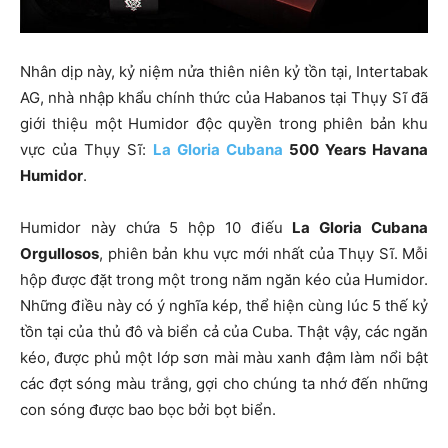
Nhân dịp này, kỷ niệm nửa thiên niên kỷ tồn tại, Intertabak
AG, nhà nhập khẩu chính thức của Habanos tại Thụy Sĩ đã
giới thiệu một Humidor độc quyền trong phiên bản khu
vực của Thụy Sĩ:
La Gloria Cubana
500 Years Havana
Humidor
.
Humidor này chứa 5 hộp 10 điếu
La Gloria Cubana
Orgullosos
, phiên bản khu vực mới nhất của Thụy Sĩ. Mỗi
hộp được đặt trong một trong năm ngăn kéo của Humidor.
Những điều này có ý nghĩa kép, thể hiện cùng lúc 5 thế kỷ
tồn tại của thủ đô và biển cả của Cuba. Thật vậy, các ngăn
kéo, được phủ một lớp sơn mài màu xanh đậm làm nổi bật
các đợt sóng màu trắng, gợi cho chúng ta nhớ đến những
con sóng được bao bọc bởi bọt biển.