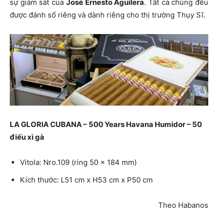
sự giám sát của
José Ernesto Aguilera
. Tất cả chúng đều
được đánh số riêng và dành riêng cho thị trường Thụy Sĩ.
LA GLORIA CUBANA – 500 Years Havana Humidor – 50
điếu xì gà
Vitola: Nro.109 (ring 50 x 184 mm)
Kích thước: L51 cm x H53 cm x P50 cm
Theo Habanos