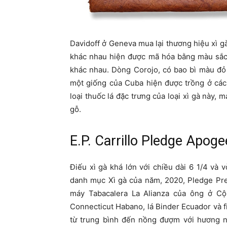
Davidoff ở Geneva mua lại thương hiệu xì 
khác nhau hiện được mã hóa bằng màu sắc 
khác nhau. Dòng Corojo, có bao bì màu đỏ t
một giống của Cuba hiện được trồng ở các
loại thuốc lá đặc trưng của loại xì gà này, 
gỗ.
E.P. Carrillo Pledge Apoge
Điếu xì gà khá lớn với chiều dài 6 1/4 và v
danh mục Xì gà của năm, 2020, Pledge Preq
máy Tabacalera La Alianza của ông ở C
Connecticut Habano, lá Binder Ecuador và fi
từ trung bình đến nồng đượm với hương n