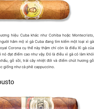
hương hiệu Cuba khác như Cohiba hoặc Montecristo,
 người hâm mộ xì gà Cuba đang tìm kiếm một loại xì gà
Royal Corona cụ thể này thậm chí còn là điếu Xì gà của
 nó đạt điểm cao như vậy. Đó là điễu xì gà có làm khói
hấu, gỗ sồi, trái cây nhiệt đới và điểm chút hương gỗ
húc giống như cà phê cappuccino.
busto