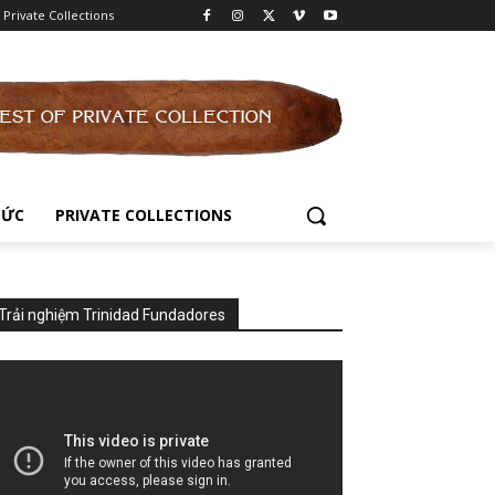
Private Collections
TỨC
PRIVATE COLLECTIONS
Trải nghiệm Trinidad Fundadores