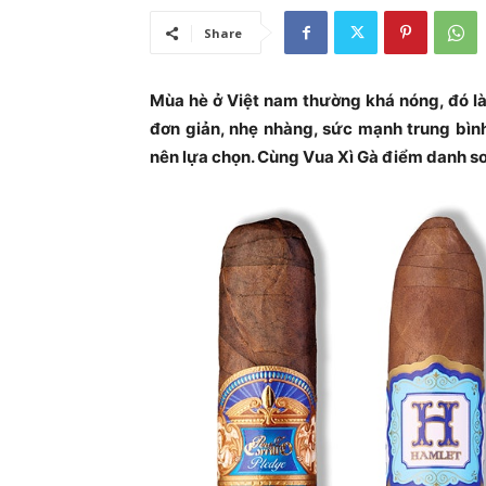
Share
Mùa hè ở Việt nam thường khá nóng, đó là
đơn giản, nhẹ nhàng, sức mạnh trung bình
nên lựa chọn. Cùng Vua Xì Gà điểm danh sơ 