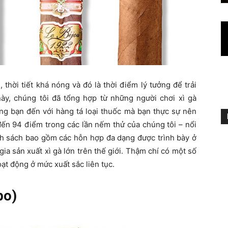
thời tiết khá nóng và đó là thời điểm lý tưởng để trải
y, chúng tôi đã tổng hợp từ những người chơi xì gà
ớng bạn đến với hàng tá loại thuốc mà bạn thực sự nên
 đến 94 điểm trong các lần nếm thử của chúng tôi – nổi
nh sách bao gồm các hỗn hợp đa dạng được trình bày ở
gia sản xuất xì gà lớn trên thế giới. Thậm chí có một số
ạt động ở mức xuất sắc liên tục.
bo)