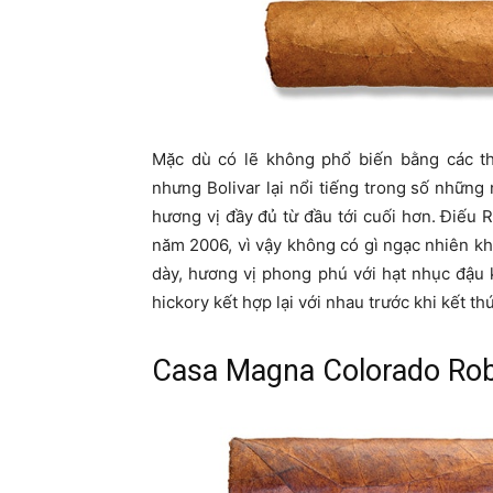
Mặc dù có lẽ không phổ biến bằng các t
nhưng Bolivar lại nổi tiếng trong số những
hương vị đầy đủ từ đầu tới cuối hơn. Điếu 
năm 2006, vì vậy không có gì ngạc nhiên khi
dày, hương vị phong phú với hạt nhục đậu k
hickory kết hợp lại với nhau trước khi kết t
Casa Magna Colorado Ro