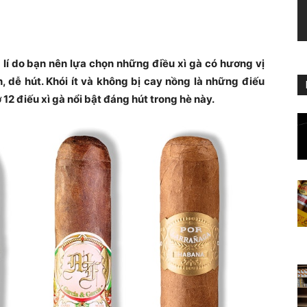
 lí do bạn nên lựa chọn những điều xì gà có hương vị
, dễ hút. Khói ít và không bị cay nồng là những điếu
12 điếu xì gà nổi bật đáng hút trong hè này.