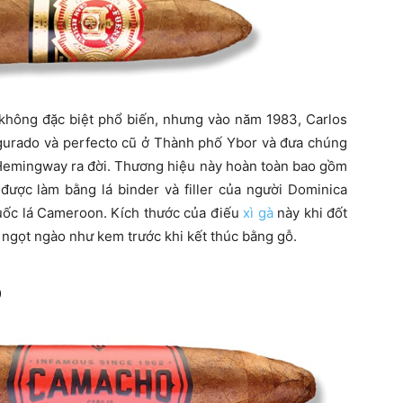
không đặc biệt phổ biến, nhưng vào năm 1983, Carlos
figurado và perfecto cũ ở Thành phố Ybor và đưa chúng
g Hemingway ra đời. Thương hiệu này hoàn toàn bao gồm
được làm bằng lá binder và filler của người Dominica
huốc lá Cameroon. Kích thước của điếu
xì gà
này khi đốt
 ngọt ngào như kem trước khi kết thúc bằng gỗ.
o