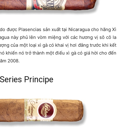
do được Plasencias sản xuất tại Nicaragua cho hãng Xì
agua này phủ lên vòm miệng với các hương vị sô cô la
ượng của một loại xì gà có khai vị hơi đắng trước khi kết
nó khiến nó trở thành một điếu xì gà có giá hời cho đến
 năm 2008.
Series Principe