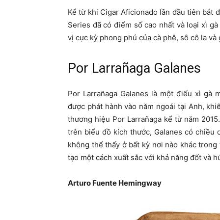
Kể từ khi Cigar Aficionado lần đầu tiên bắ
Series đã có điểm số cao nhất và loại xì g
vị cực kỳ phong phú của cà phê, sô cô la và 
Por Larrañaga Galanes
Por Larrañaga Galanes là một điếu xì gà m
được phát hành vào năm ngoái tại Anh, khi
thương hiệu Por Larrañaga kể từ năm 2015.
trên biểu đồ kích thước, Galanes có chiều
không thể thấy ở bất kỳ nơi nào khác tron
tạo một cách xuất sắc với khả năng đốt và hú
Arturo Fuente Hemingway