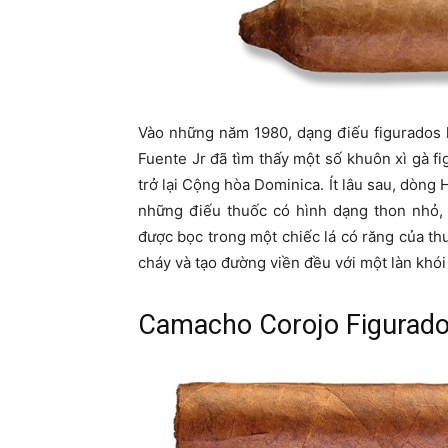
Vào những năm 1980, dạng điếu figurados 
Fuente Jr đã tìm thấy một số khuôn xì gà 
trở lại Cộng hòa Dominica. Ít lâu sau, dòn
những điếu thuốc có hình dạng thon nhỏ, 
được bọc trong một chiếc lá có răng của t
cháy và tạo đường viền đều với một làn khói
Camacho Corojo Figurad