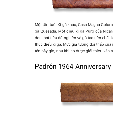
Một tên tuổi Xì gà khác, Casa Magna Colora
gà Quesada. Một điếu xì gà Puro của Nicar
đen, hạt tiêu đỏ nghiền và gỗ tạo nên chất l
thúc điếu xì gà. Mức giá tương đối thấp của 
tận bây giờ, như khi nó được giới thiệu vào
Padrón 1964 Anniversary 