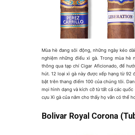
Mùa hè đang sôi động, những ngày kéo dài, 
nghiệm những điếu xì gà. Trong mùa hè nà
thông qua tạp chí Cigar Aficionado, để hư
hút. 12 loại xì gà này được xếp hạng từ 92
bật trên thang điểm 100 của chúng tôi. Da
mọi hình dạng và kích cỡ từ tất cả các quốc 
cựu Xì gà của năm cho thấy họ vẫn có thể ho
Bolivar Royal Corona (Tu