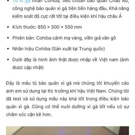
Tủ xì gà
nhãn Cohiba, tiêu chuẩn bảo quản Châu Âu,
công nghệ bảo quản xì gà tiên tiến hàng đầu. Khả năng
kiểm soát độ cực rất tốt tại điều kiện khí hậu châu Á
Kích thước: 850 x 500 x 550 mm
Phiên bản: Cohiba cánh mạ vàng, viền giả vân gỗ
Nhãn hiệu Cohiba (Sản xuất tại Trung quốc)
Dưới đây là hình ảnh thật được nhập về Việt nam (ảnh
được cập nhật)
Đây là mẫu tủ bảo quản xì gà mà chúng tôi khuyến cáo
anh em sử dụng tại thị trường khí hậu Việt Nam. Chúng tôi
đã test và sử dụng mẫu này khá tốt trong điều kiện bảo
quản xì gà. Cũng có thể nuôi dưỡng xì gà tốt nếu có sự
chăm sóc cặn kẽ hơn.