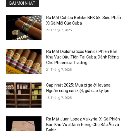
BÀI MỚI NHẤT
Ra Mắt Cohiba Behike BHK 58: Siêu Phẩm
Xì Gà Mới Của Cuba
29 Tháng 7, 2025
Ra Mắt Diplomaticos Genios Phiên Bản
Khu Vực Đầu Tiên Tại Cuba: Dành Riêng
Cho Phoenicia Trading
21 Tháng 7, 2025
Cập nhật 2025: Mua xì gà ở Havana –
Nguồn cung cạn kiệt, giá cao kỷ lục
18 Tháng 7, 2025
Ra Mắt Juan Lopez Valkyria: Xì Gà Phiên
Bản Khu Vực Dành Riêng Cho Bắc Âu và
Baltic