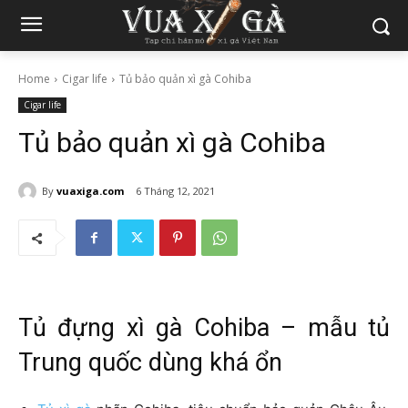
Home
Cigar life
Tủ bảo quản xì gà Cohiba
Cigar life
Tủ bảo quản xì gà Cohiba
By
vuaxiga.com
6 Tháng 12, 2021
Tủ đựng xì gà
Cohiba – mẫu tủ
Trung quốc dùng khá ổn