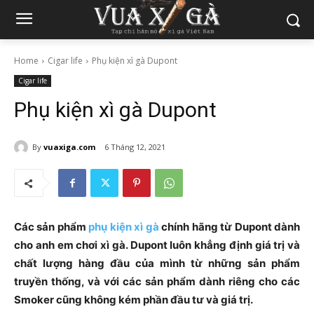
Home
Cigar life
Phụ kiện xì gà Dupont
Cigar life
Phụ kiện xì gà Dupont
By
vuaxiga.com
6 Tháng 12, 2021
Các sản phẩm
phụ kiện xì gà
chính hãng từ Dupont dành
cho anh em chơi xì gà. Dupont luôn khẳng định giá trị và
chất lượng hàng đầu của mình từ những sản phẩm
truyền thống, và với các sản phẩm dành riêng cho các
Smoker cũng không kém phần đầu tư và giá trị.