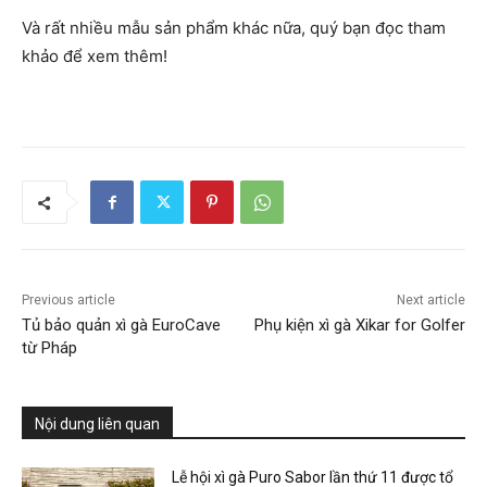
Và rất nhiều mẫu sản phẩm khác nữa, quý bạn đọc tham
khảo để xem thêm!
Previous article
Next article
Tủ bảo quản xì gà EuroCave
Phụ kiện xì gà Xikar for Golfer
từ Pháp
Nội dung liên quan
Lễ hội xì gà Puro Sabor lần thứ 11 được tổ