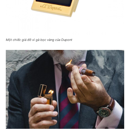
Một chiếc giá đỡ xì gà bọc vàng của Dupont