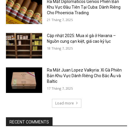
Ra Mắt Diplomaticos Genios Phiên Bản
Khu Vực Đầu Tiên Tại Cuba: Dành Riêng
Cho Phoenicia Trading
21 Tháng 7, 2025
Cập nhật 2025: Mua xì gà ở Havana –
Nguồn cung cạn kiệt, giá cao kỷ lục
18 Tháng 7, 2025
Ra Mắt Juan Lopez Valkyria: Xì Gà Phiên
Bản Khu Vực Dành Riêng Cho Bắc Âu và
Baltic
17 Tháng 7, 2025
Load more
RECENT COMMENTS