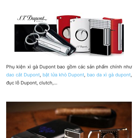
Phụ kiện xì gà Dupont bao gồm các sản phẩm chính như
dao cắt Dupont
,
bật lửa khò Dupont
,
bao da xì gà dupont
,
đục lỗ Dupont, clutch,…