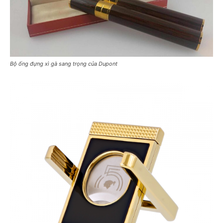
Bộ ống đựng xì gà sang trọng của Dupont