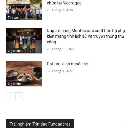
chức tại Nicaragua
23 Tháng 2, 2024
Tin tức
Dupont cùng Montecristo xuất bản bộ phụ
kiện mang tính lịch sử và truyền thống thủ
công
29 Tháng 11, 2022
Cigar life
Gạt tàn xì gà ngoài trời
12 Tháng 8, 2022
Cigar life
Trải nghiệm Trinidad Fundadores