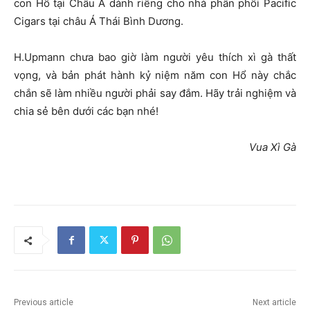
con Hổ tại Châu Á dành riêng cho nhà phân phối Pacific
Cigars tại châu Á Thái Bình Dương.
H.Upmann chưa bao giờ làm người yêu thích xì gà thất
vọng, và bản phát hành kỷ niệm năm con Hổ này chắc
chắn sẽ làm nhiều người phải say đắm. Hãy trải nghiệm và
chia sẻ bên dưới các bạn nhé!
Vua Xì Gà
Previous article
Next article