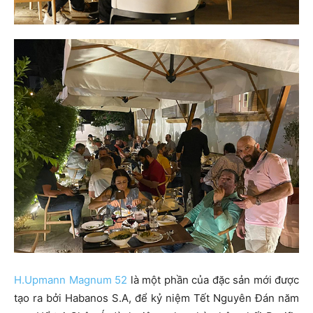
H.Upmann Magnum 52
là một phần của đặc sản mới được
tạo ra bởi Habanos S.A, để kỷ niệm Tết Nguyên Đán năm