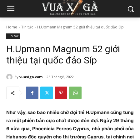
Home
Tin tức
H.Upmann Magnum 52 giới thiệu tại quốc đảo Síp
Tin tức
H.Upmann Magnum 52 giới
thiệu tại quốc đảo Síp
By
vuaxiga.com
25 Tháng 8, 2022
Như vậy, sao bao nhiêu chờ đợi thì H.Upmann cũng tung
ra một phiên bản cực chất được đón đợi. Ngày 29 tháng
6 vừa qua, Phoenicia Fereos Cyprus, nhà phân phối của
Habanos độc quyền cho thị trường Cyprus, tại chính nơi