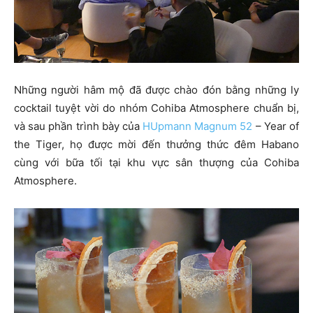
Những người hâm mộ đã được chào đón bằng những ly
cocktail tuyệt vời do nhóm Cohiba Atmosphere chuẩn bị,
và sau phần trình bày của
HUpmann Magnum 52
– Year of
the Tiger, họ được mời đến thưởng thức đêm Habano
cùng với bữa tối tại khu vực sân thượng của Cohiba
Atmosphere.