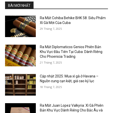
BÀI MỚI NHẤT
Ra Mắt Cohiba Behike BHK 58: Siêu Phẩm
Xì Gà Mới Của Cuba
29 Tháng 7, 2025
Ra Mắt Diplomaticos Genios Phiên Bản
Khu Vực Đầu Tiên Tại Cuba: Dành Riêng
Cho Phoenicia Trading
21 Tháng 7, 2025
Cập nhật 2025: Mua xì gà ở Havana –
Nguồn cung cạn kiệt, giá cao kỷ lục
18 Tháng 7, 2025
Ra Mắt Juan Lopez Valkyria: Xì Gà Phiên
Bản Khu Vực Dành Riêng Cho Bắc Âu và