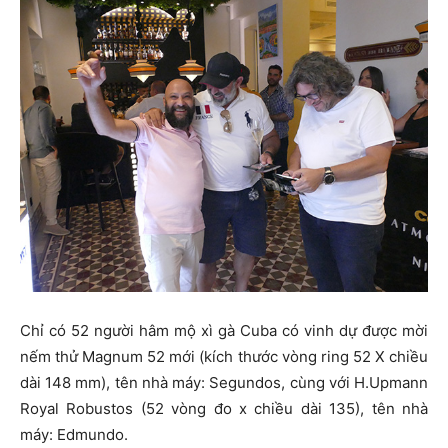
Chỉ có 52 người hâm mộ xì gà Cuba có vinh dự được mời
nếm thử Magnum 52 mới (kích thước vòng ring 52 X chiều
dài 148 mm), tên nhà máy: Segundos, cùng với H.Upmann
Royal Robustos (52 vòng đo x chiều dài 135), tên nhà
máy: Edmundo.