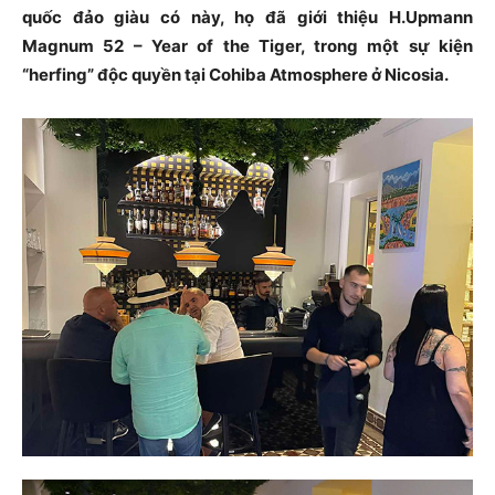
quốc đảo giàu có này, họ đã giới thiệu H.Upmann
Magnum 52 – Year of the Tiger, trong một sự kiện
“herfing” độc quyền tại Cohiba Atmosphere ở Nicosia.