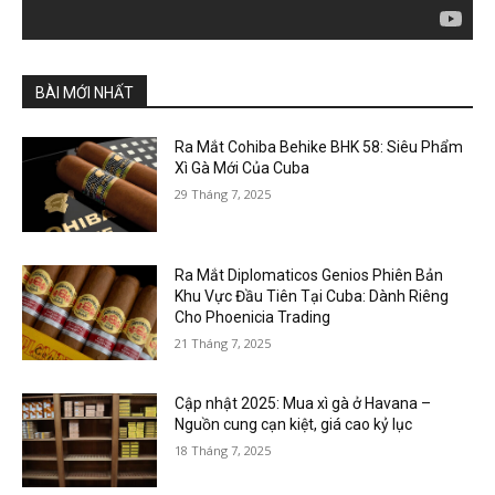
BÀI MỚI NHẤT
Ra Mắt Cohiba Behike BHK 58: Siêu Phẩm
Xì Gà Mới Của Cuba
29 Tháng 7, 2025
Ra Mắt Diplomaticos Genios Phiên Bản
Khu Vực Đầu Tiên Tại Cuba: Dành Riêng
Cho Phoenicia Trading
21 Tháng 7, 2025
Cập nhật 2025: Mua xì gà ở Havana –
Nguồn cung cạn kiệt, giá cao kỷ lục
18 Tháng 7, 2025