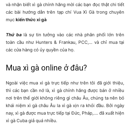
và nhận biết xì gà chính hãng mời các bạn đọc thật chi tiết
các bài hướng dẫn trên tạp chí Vua Xì Gà trong chuyên
mục
kiến thức xì gà
Thứ ba
là sự tin tưởng vào các nhà phân phối lớn trên
toàn cầu như Hunters & Frankau, PCC,… và chỉ mua tại
các cửa hàng có ủy quyền của họ.
Mua xì gà online ở đâu?
Ngoài việc mua xì gà trực tiếp như trên tôi đã giới thiệu,
thì các bạn cần nớ là, xì gà chính hãng được bán ở nhiều
nơi trên thế giới không riêng gì châu Âu, chúng ta nên bỏ
khái niệm xì gà châu Âu la xì gà xịn ra khỏi đầu. Bởi ngày
nay, xì gà được mua trực tiếp tại Đức, Pháp,…. đã xuất hiện
xì gà Cuba giả quá nhiều.