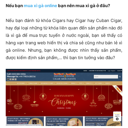
Nếu bạn
mua xì gà online
bạn nên mua xì gà ở đâu?
Nếu bạn đánh từ khóa Cigars hay Cigar hay Cuban Cigar,
hay đại loại những từ khóa liên quan đến sản phẩm nào đó
là xì gà để mua trực tuyến ở nước ngoài, bạn sẽ thấy có
hàng vạn trang web hiển thị và chia sẻ cũng như bán lẻ xì
gà online. Nhưng, bạn không được nhìn thấy sản phẩm,
được kiểm định sản phẩm,… thì bạn tin tưởng vào đâu?