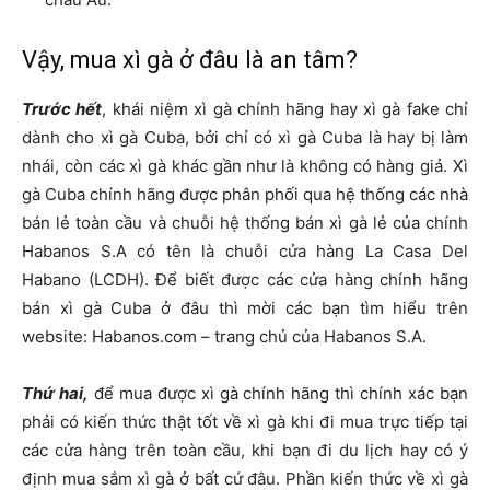
Vậy, mua xì gà ở đâu là an tâm?
Trước hết
, khái niệm xì gà chính hãng hay xì gà fake chỉ
dành cho xì gà Cuba, bởi chỉ có xì gà Cuba là hay bị làm
nhái, còn các xì gà khác gần như là không có hàng giả. Xì
gà Cuba chính hãng được phân phối qua hệ thống các nhà
bán lẻ toàn cầu và chuỗi hệ thống bán xì gà lẻ của chính
Habanos S.A có tên là chuỗi cửa hàng La Casa Del
Habano (LCDH). Để biết được các cửa hàng chính hãng
bán xì gà Cuba ở đâu thì mời các bạn tìm hiểu trên
website: Habanos.com – trang chủ của Habanos S.A.
Thứ hai,
để mua được xì gà chính hãng thì chính xác bạn
phải có kiến thức thật tốt về xì gà khi đi mua trực tiếp tại
các cửa hàng trên toàn cầu, khi bạn đi du lịch hay có ý
định mua sắm xì gà ở bất cứ đâu. Phần kiến thức về xì gà