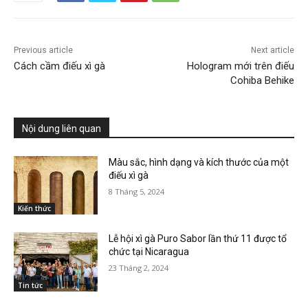
Previous article
Next article
Cách cầm điếu xì gà
Hologram mới trên điếu
Cohiba Behike
Nội dung liên quan
Màu sắc, hình dạng và kích thước của một
điếu xì gà
8 Tháng 5, 2024
Kiến thức
Lễ hội xì gà Puro Sabor lần thứ 11 được tổ
chức tại Nicaragua
23 Tháng 2, 2024
Tin tức