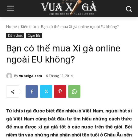
Home
Kiến thức
Bạn có thể mua Xì gà online ngoài EU không?
Kiến thức
Cigar life
Bạn có thể mua Xì gà online
ngoài EU không?
By
vuaxiga.com
6 Tháng 12, 2014
Từ khi xì gà được biết đến nhiều ở Việt Nam, người hút xì
gà Việt Nam cũng bắt đầu tự tìm hiểu những cách thức
để mua được xì gà giá tốt ở các nước trên thế giới. Bởi
niềm tin vào những nhà phân phối tên tuổi ở Châu Âu nên