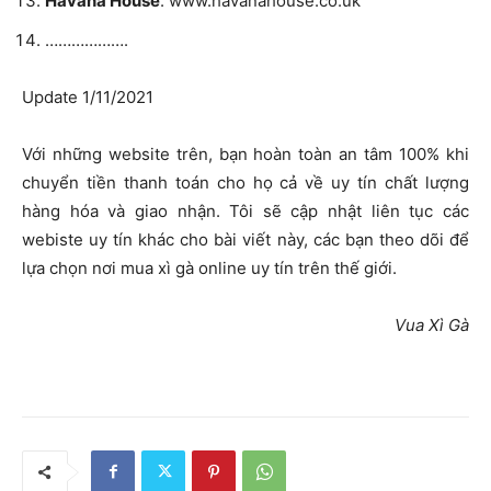
Havana House
: www.havanahouse.co.uk
……………….
Update 1/11/2021
Với những website trên, bạn hoàn toàn an tâm 100% khi
chuyển tiền thanh toán cho họ cả về uy tín chất lượng
hàng hóa và giao nhận. Tôi sẽ cập nhật liên tục các
webiste uy tín khác cho bài viết này, các bạn theo dõi để
lựa chọn nơi mua xì gà online uy tín trên thế giới.
Vua Xì Gà