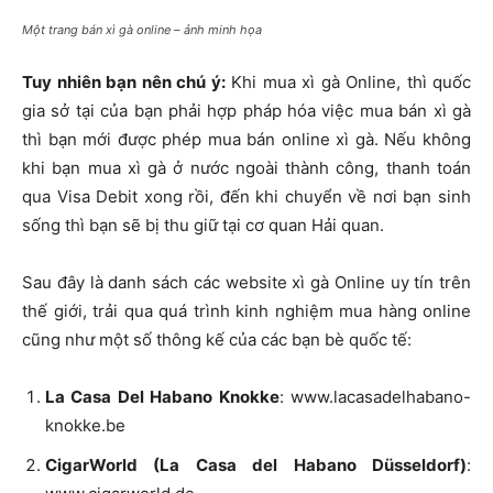
Một trang bán xì gà online – ảnh minh họa
Tuy nhiên bạn nên chú ý:
Khi mua xì gà Online, thì quốc
gia sở tại của bạn phải hợp pháp hóa việc mua bán xì gà
thì bạn mới được phép mua bán online xì gà. Nếu không
khi bạn mua xì gà ở nước ngoài thành công, thanh toán
qua Visa Debit xong rồi, đến khi chuyển về nơi bạn sinh
sống thì bạn sẽ bị thu giữ tại cơ quan Hải quan.
Sau đây là danh sách các website xì gà Online uy tín trên
thế giới, trải qua quá trình kinh nghiệm mua hàng online
cũng như một số thông kế của các bạn bè quốc tế:
La Casa Del Habano Knokke
: www.lacasadelhabano-
knokke.be
CigarWorld (La Casa del Habano Düsseldorf)
: