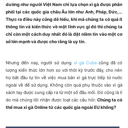
dường như người Việt Nam chỉ lựa chọn xì gà được phân
phối tại các quốc gia châu Âu lớn như Anh, Pháp, Đức,…
Thực ra điều này cũng dễ hiểu, khi mà chúng ta có quá ít
thông tin và kiến thức về một lĩnh vực gì đó thì chúng ta
chỉ còn một cách duy nhất đó là đặt niềm tin vào một cơ
sở lớn mạnh và được cho rằng là uy tín.
Nhưng đến nay, người sử dụng
xì gà Cuba
cũng đã có
lượng kiến thức lớn hơn so với thời kỳ trước đây, cho nên
họ bắt đầu tự tin về việc mua bán xì gà trực tiếp từ nước
ngoài về để sử dụng. Không còn quá phụ thuộc vào xì gà
xách tay được cung cấp ra từ một số đầu mối. Đó cũng là lí
do mà chúng tôi nhận được loạt các câu hỏi:
Chúng ta có
thể mua xì gà Online từ các quốc gia ngoài EU không?