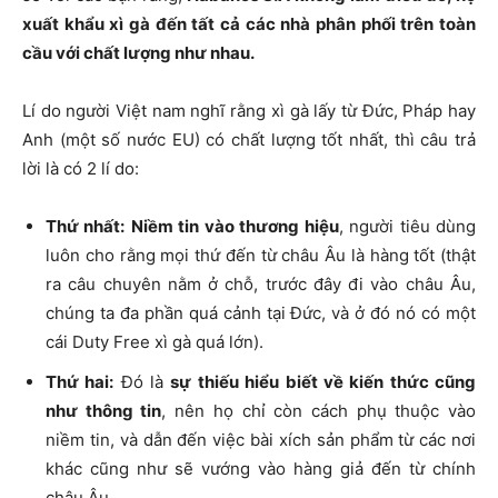
xuất khẩu xì gà đến tất cả các nhà phân phối trên toàn
cầu với chất lượng như nhau.
Lí do người Việt nam nghĩ rằng xì gà lấy từ Đức, Pháp hay
Anh (một số nước EU) có chất lượng tốt nhất, thì câu trả
lời là có 2 lí do:
Thứ nhất:
Niềm tin vào thương hiệu
, người tiêu dùng
luôn cho rằng mọi thứ đến từ châu Âu là hàng tốt (thật
ra câu chuyên nằm ở chỗ, trước đây đi vào châu Âu,
chúng ta đa phần quá cảnh tại Đức, và ở đó nó có một
cái Duty Free xì gà quá lớn).
Thứ hai:
Đó là
sự thiếu hiểu biết về kiến thức cũng
như thông tin
, nên họ chỉ còn cách phụ thuộc vào
niềm tin, và dẫn đến việc bài xích sản phẩm từ các nơi
khác cũng như sẽ vướng vào hàng giả đến từ chính
châu Âu.