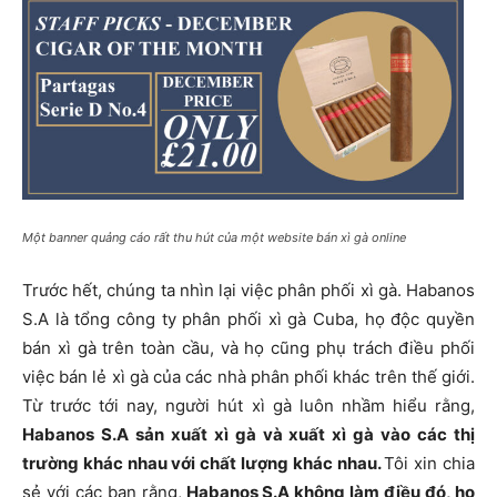
Một banner quảng cáo rất thu hút của một website bán xì gà online
Trước hết, chúng ta nhìn lại việc phân phối xì gà. Habanos
S.A là tổng công ty phân phối xì gà Cuba, họ độc quyền
bán xì gà trên toàn cầu, và họ cũng phụ trách điều phối
việc bán lẻ xì gà của các nhà phân phối khác trên thế giới.
Từ trước tới nay, người hút xì gà luôn nhầm hiểu rằng,
Habanos S.A sản xuất xì gà và xuất xì gà vào các thị
trường khác nhau với chất lượng khác nhau.
Tôi xin chia
sẻ với các bạn rằng,
Habanos S.A không làm điều đó, họ