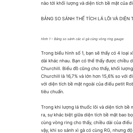
nào tới khối lượng và diện tích bề mặt của đi
BẢNG SO SÁNH THỂ TÍCH LÁ LÕI VÀ DIỆN 
Hình 1 – Bảng so sánh các xì gà cùng vòng ring gauge
Trong biểu hình số 1, bạn sẽ thấy có 4 loại
dài khác nhau. Bạn có thể thấy được chiều d
Churchill. Biểu đồ cũng cho thấy, khối lượng 
Churchill là 16,7% và lớn hơn 15,6% so với đ
với diện tích bề mặt ngoài của điếu petit R
tiêu chuẩn.
Trong khi lượng lá thuốc lõi và diện tích bề
ra, sự khác biệt giữa diện tích bề mặt bao bọc 
cùng vòng ring cho thấy, chiều dài của điếu t
vậy, khi so sánh xì gà có cùng RG, nhưng độ