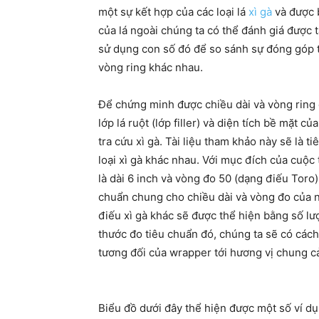
một sự kết hợp của các loại lá
xì gà
và được 
của lá ngoài chúng ta có thể đánh giá được t
sử dụng con số đó để so sánh sự đóng góp tư
vòng ring khác nhau.
Để chứng minh được chiều dài và vòng ring 
lớp lá ruột (lớp filler) và diện tích bề mặt c
tra cứu xì gà. Tài liệu tham khảo này sẽ là 
loại xì gà khác nhau. Với mục đích của cuộc
là dài 6 inch và vòng đo 50 (dạng điếu Toro)
chuẩn chung cho chiều dài và vòng đo của nh
điếu xì gà khác sẽ được thể hiện bằng số l
thước đo tiêu chuẩn đó, chúng ta sẽ có cách
tương đối của wrapper tới hương vị chung c
Biểu đồ dưới đây thể hiện được một số ví d