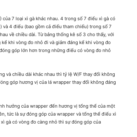
) của 7 loại xì gà khác nhau. 4 trong số 7 điếu xì gà có
) và 4 điếu (bao gồm cả điếu tham chiếu) trong số 7
au về chiều dài. Từ bảng thống kê số 3 cho thấy, với
ng kể khi vòng đo nhỏ đi và giảm đáng kể khi vòng đo
ó đóng góp lớn hơn trong những điếu có vòng đo nhỏ
ng và chiều dài khác nhau thì tỷ lệ W/F thay đổi không
 đóng góp hương vị của lá wrapper thay đổi không đáng
 ảnh hưởng của wrapper đến hương vị tổng thể của một
 lên, tức là sự đóng góp của wrapper và tổng thể điếu xì
 xì gà có vòng đo càng nhỏ thì sự đóng góp của