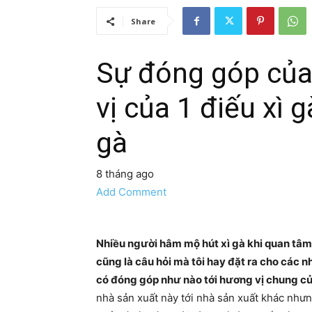
Share
Sự đóng góp của
vị của 1 điếu xì g
gà
8 tháng ago
Add Comment
Nhiều người hâm mộ hút xì gà khi quan tâm
cũng là câu hỏi mà tôi hay đặt ra cho các nh
có đóng góp như nào tới hương vị chung củ
nhà sản xuất này tới nhà sản xuất khác nhưn