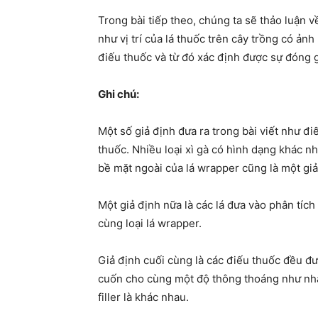
Trong bài tiếp theo, chúng ta sẽ thảo luận về
như vị trí của lá thuốc trên cây trồng có ả
điếu thuốc và từ đó xác định được sự đóng g
Ghi chú:
Một số giả định đưa ra trong bài viết như điế
thuốc. Nhiều loại xì gà có hình dạng khác nh
bề mặt ngoài của lá wrapper cũng là một giả
Một giả định nữa là các lá đưa vào phân tích 
cùng loại lá wrapper.
Giả định cuối cùng là các điếu thuốc đều đư
cuốn cho cùng một độ thông thoáng như nha
filler là khác nhau.