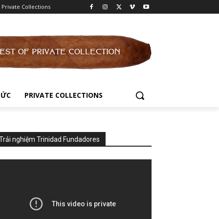
Private Collections
TỨC
PRIVATE COLLECTIONS
Trải nghiệm Trinidad Fundadores