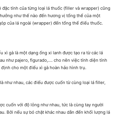
 đặc tính của từng loại lá thuốc (filler và wrapper) cũng
nh hưởng như thế nào đến hương vị tổng thể của một
óp của lá ngoài (wrapper) đến tổng thể điếu thuốc.
u xì gà là một dạng ống xi lanh được tạo ra từ các lá
au như pajero, figurado,…. cho nên việc tính diện tính
 định cho một điếu xì gà hoàn hảo hình trụ.
là như nhau, các điếu được cuốn từ cùng loại lá filler,
ợc cuốn với độ lỏng như nhau, tức là cùng tay người
u. Bởi nếu sự bó chặt khác nhau dẫn đến khối lượng lá