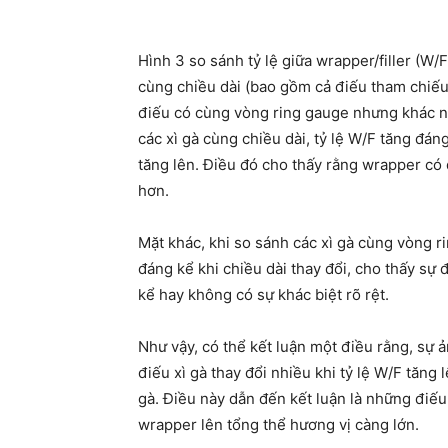
Hình 3 so sánh tỷ lệ giữa wrapper/filler (W/F
cùng chiều dài (bao gồm cả điếu tham chiếu
điếu có cùng vòng ring gauge nhưng khác nh
các xì gà cùng chiều dài, tỷ lệ W/F tăng đá
tăng lên. Điều đó cho thấy rằng wrapper c
hơn.
Mặt khác, khi so sánh các xì gà cùng vòng ri
đáng kể khi chiều dài thay đổi, cho thấy sự
kể hay không có sự khác biệt rõ rệt.
Như vậy, có thể kết luận một điều rằng, sự
điếu xì gà thay đổi nhiều khi tỷ lệ W/F tăng
gà. Điều này dẫn đến kết luận là những điếu
wrapper lên tổng thể hương vị càng lớn.