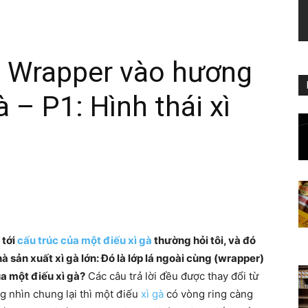
 Wrapper vào hương
à – P1: Hình thái xì
 tới
cấu trúc của một điếu xì gà
thường hỏi tôi, và đó
à sản xuất xì gà lớn: Đó là lớp lá ngoài cùng (wrapper)
a một điếu xì gà?
Các câu trả lời đều được thay đổi từ
g nhìn chung lại thì một điếu
xì gà
có vòng ring càng