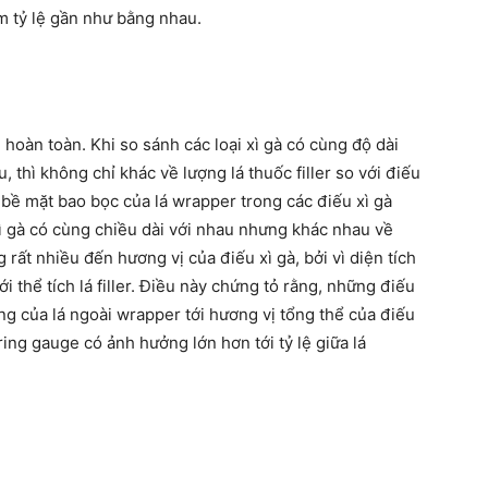
ảm tỷ lệ gần như bằng nhau.
hoàn toàn. Khi so sánh các loại xì gà có cùng độ dài
thì không chỉ khác về lượng lá thuốc filler so với điếu
 bề mặt bao bọc của lá wrapper trong các điếu xì gà
xì gà có cùng chiều dài với nhau nhưng khác nhau về
rất nhiều đến hương vị của điếu xì gà, bởi vì diện tích
i thể tích lá filler. Điều này chứng tỏ rằng, những điếu
ng của lá ngoài wrapper tới hương vị tổng thể của điếu
ing gauge có ảnh hưởng lớn hơn tới tỷ lệ giữa lá