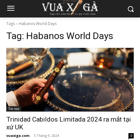
Tags
Habanos World Days
Tag:
Habanos World Days
Tin tức
Trinidad Cabildos Limitada 2024 ra mắt tại
xứ UK
vuaxiga.com
-
5 Tháng 9, 2024
0