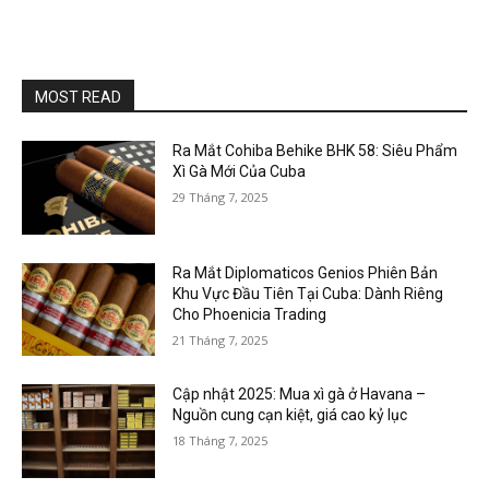
MOST READ
Ra Mắt Cohiba Behike BHK 58: Siêu Phẩm
Xì Gà Mới Của Cuba
29 Tháng 7, 2025
Ra Mắt Diplomaticos Genios Phiên Bản
Khu Vực Đầu Tiên Tại Cuba: Dành Riêng
Cho Phoenicia Trading
21 Tháng 7, 2025
Cập nhật 2025: Mua xì gà ở Havana –
Nguồn cung cạn kiệt, giá cao kỷ lục
18 Tháng 7, 2025